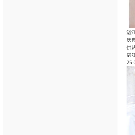
湛
庆
供
湛
25-