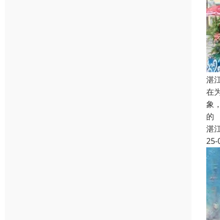
湛
在
象
的
湛
25-