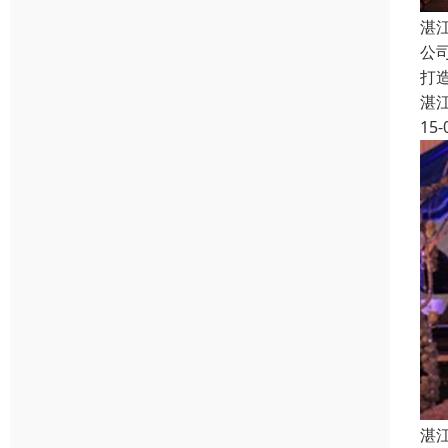
湛
公
打
湛
15-
湛