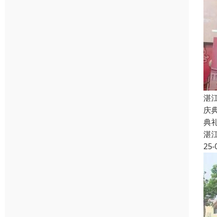
湛
庆
典
湛
25-