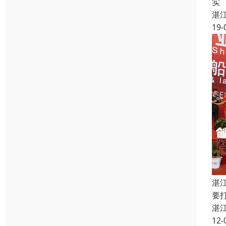
实
湛
19-
湛
要
湛
12-