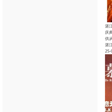
湛
庆
供
湛
25-