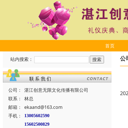
首页
公
站内搜索：
公司：
湛江创意无限文化传播有限公司
20
联系：
林总
邮箱：
ekaand@163.com
手机：
13005602590
15602500829