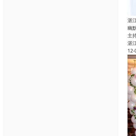
湛
幽
主持
湛
12-