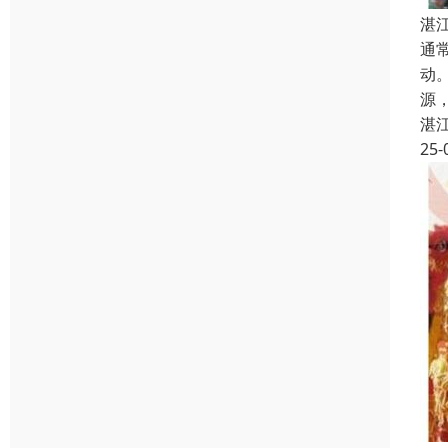
湛
通
动
源
湛
25-