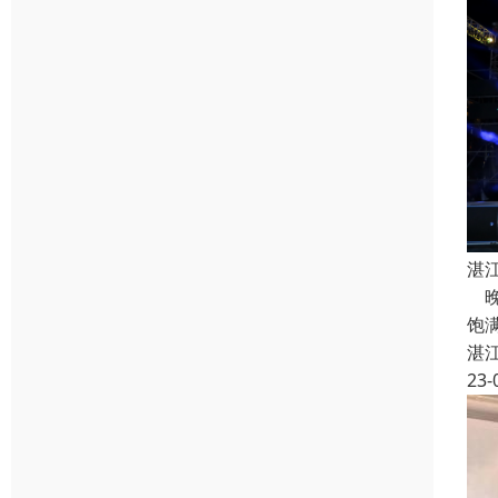
湛
晚
饱
湛
23-