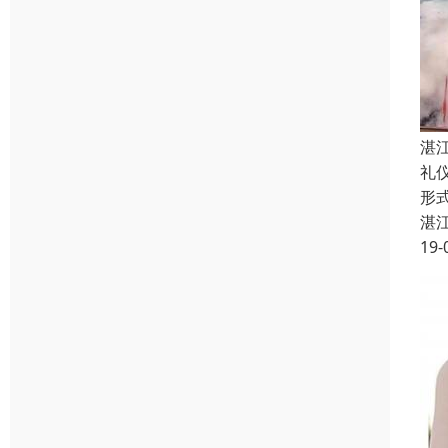
湛
礼
形
湛
19-