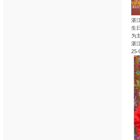
湛
生
为
湛
25-