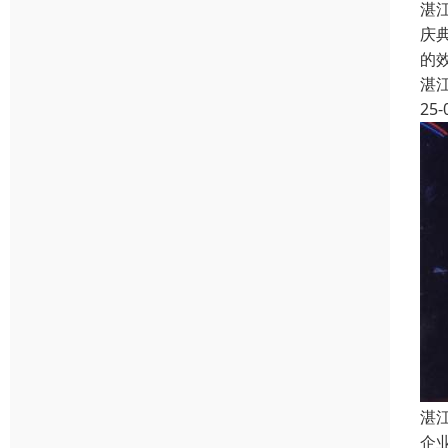
湛
庆
的
湛
25-
湛
企