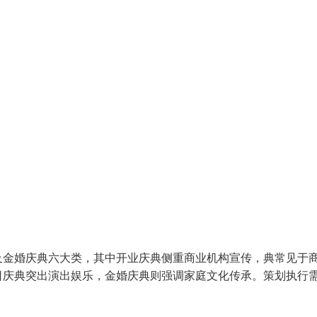
及金婚庆典六大类，其中开业庆典侧重商业机构宣传，典常见于
日庆典突出演出娱乐，金婚庆典则强调家庭文化传承。策划执行