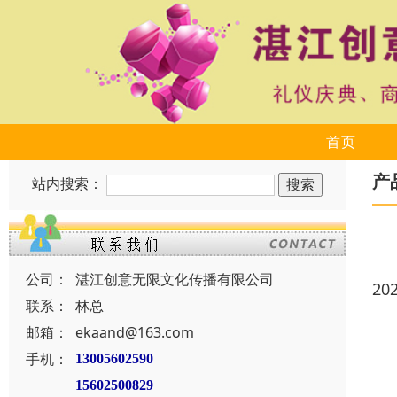
首页
产
站内搜索：
公司：
湛江创意无限文化传播有限公司
20
联系：
林总
邮箱：
ekaand@163.com
手机：
13005602590
15602500829