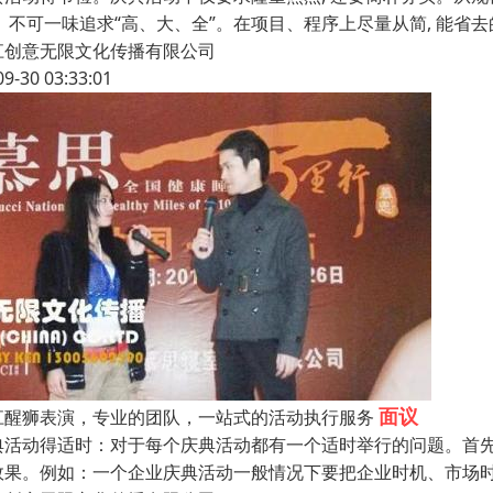
,。不可一味追求“高、大、全”。在项目、程序上尽量从简, 能省
江创意无限文化传播有限公司
09-30 03:33:01
面议
江醒狮表演，专业的团队，一站式的活动执行服务
典活动得适时：对于每个庆典活动都有一个适时举行的问题。首先
效果。例如：一个企业庆典活动一般情况下要把企业时机、市场时