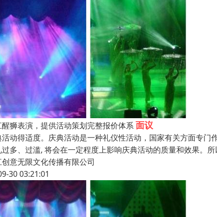
面议
江醒狮表演，提供活动策划完整报价体系
典活动得适度。庆典活动是一种礼仪性活动，国家有关方面专门作出
礼过多、过滥, 将会在一定程度上影响庆典活动的质量和效果。
江创意无限文化传播有限公司
09-30 03:21:01