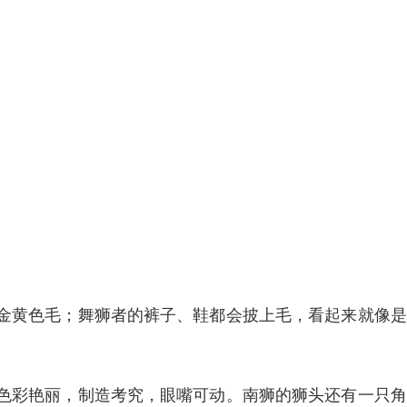
金黄色毛；舞狮者的裤子、鞋都会披上毛，看起来就像是
色彩艳丽，制造考究，眼嘴可动。南狮的狮头还有一只角