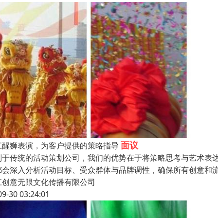
面议
江醒狮表演，为客户提供的策略指导
别于传统的活动策划公司，我们的优势在于将策略思考与艺术表达
都会深入分析活动目标、受众群体与品牌调性，确保所有创意和流
江创意无限文化传播有限公司
09-30 03:24:01