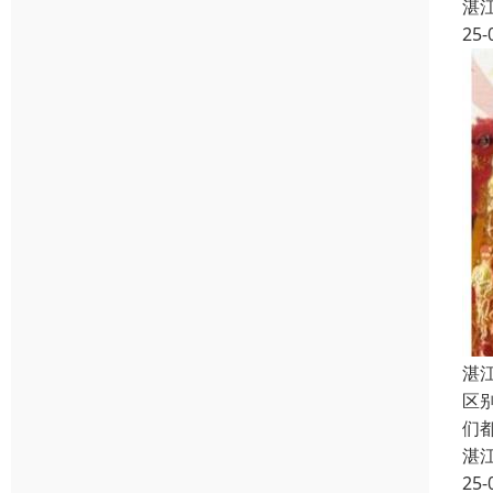
湛
25-
湛
区
们
湛
25-