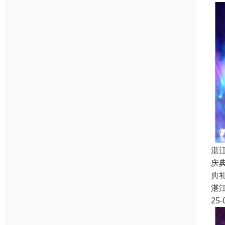
湛
庆
典
湛
25-