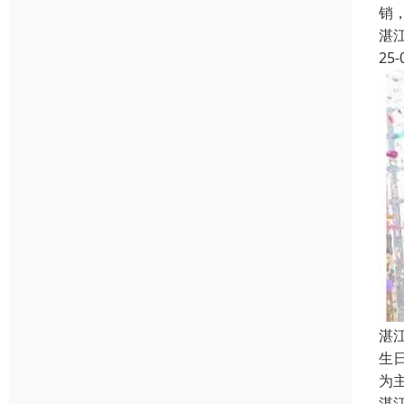
销
湛
25-
湛
生
为
湛