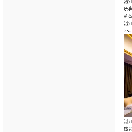
湛
庆
的
湛
25-
湛
该