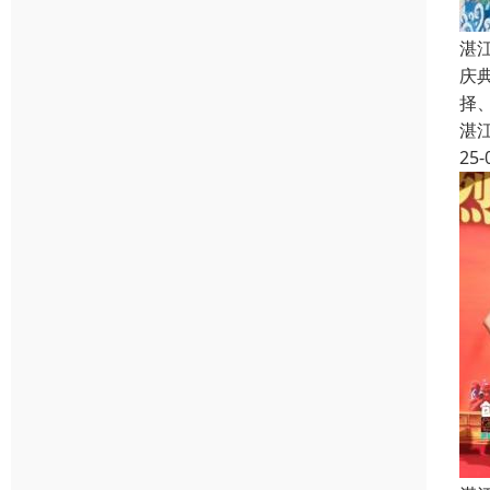
湛
庆
择
湛
25-