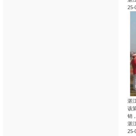
25-
湛
该
销
湛
25-