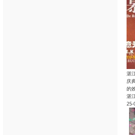
湛
庆
的
湛
25-