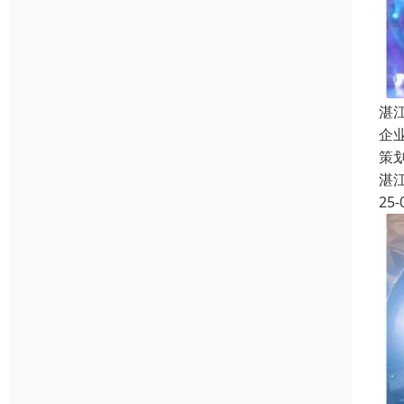
湛
企
策
湛
25-