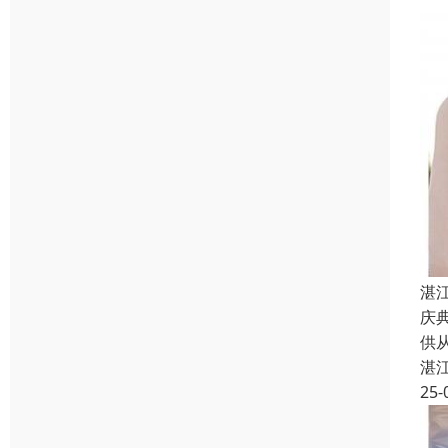
湛
庆
供
湛
25-