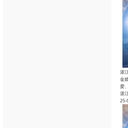
湛
金
爱
湛
25-