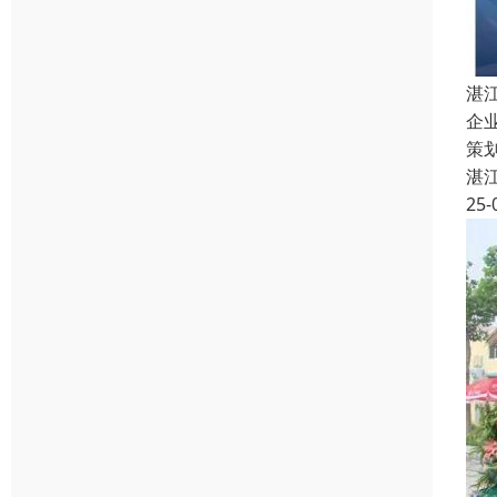
湛
企
策
湛
25-