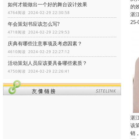
如何才能做出一个好的舞台设计效果
的
4764阅读 2024-02-29 22:30:58
湛
25-
年会策划书应该怎么写?
4718阅读 2024-02-29 22:29:53
庆典有哪些注意事项及考虑因素？
4610阅读 2024-02-29 22:27:12
活动策划人员应该要具备哪些素质？
4750阅读 2024-02-29 22:26:41
湛
该
销