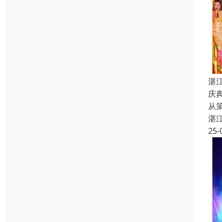
湛
庆
从
湛
25-