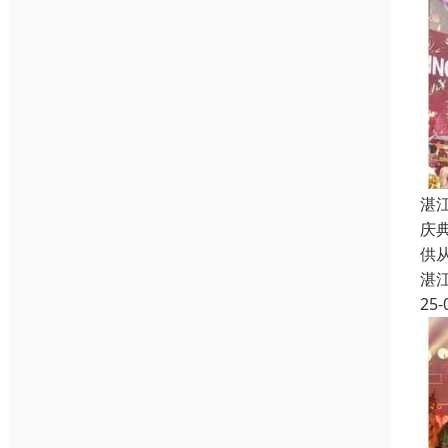
湛
庆
供
湛
25-