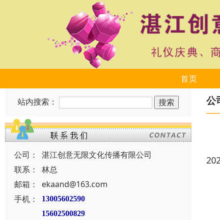
首页
公
站内搜索：
公司：
湛江创意无限文化传播有限公司
20
联系：
林总
邮箱：
ekaand@163.com
手机：
13005602590
15602500829