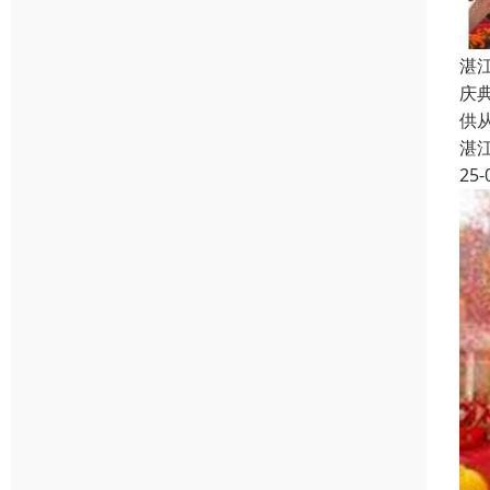
湛
庆
供
湛
25-