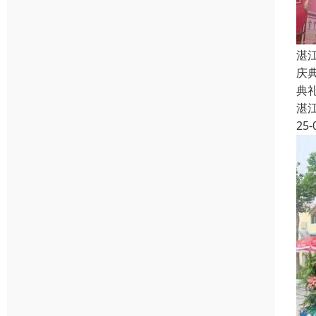
湛
庆
典
湛
25-