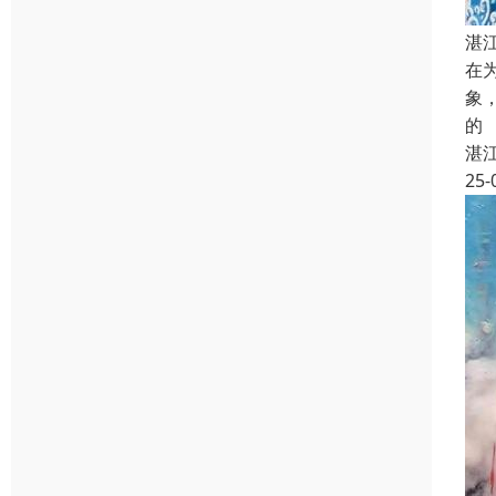
湛
在
象
的
湛
25-