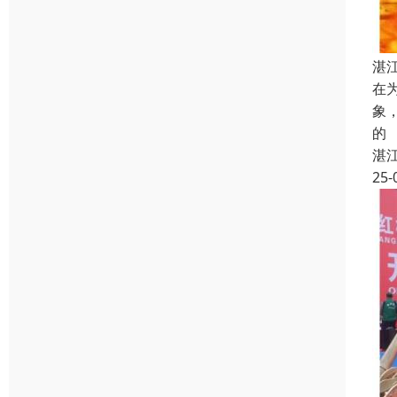
湛
在
象
的
湛
25-