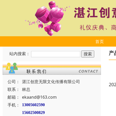
首页
产
站内搜索：
公司：
湛江创意无限文化传播有限公司
20
联系：
林总
邮箱：
ekaand@163.com
手机：
13005602590
15602500829