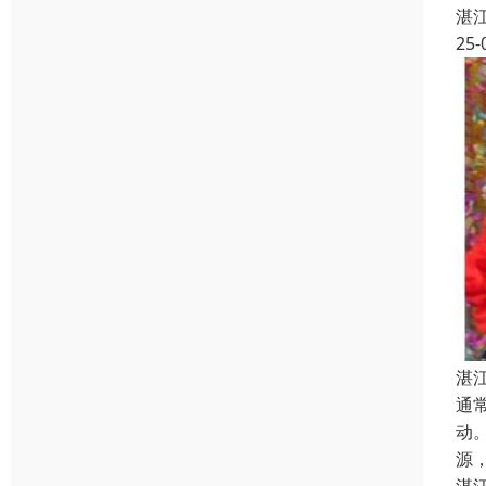
湛
25-
湛
通
动
源