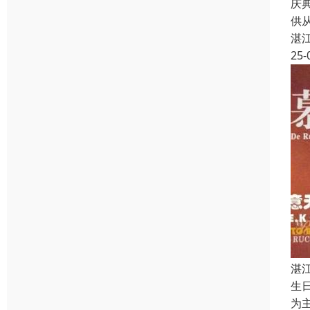
庆
供
湛
25-
湛
生
为