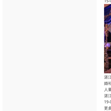
15-
湛
婚
人
湛
19-
更