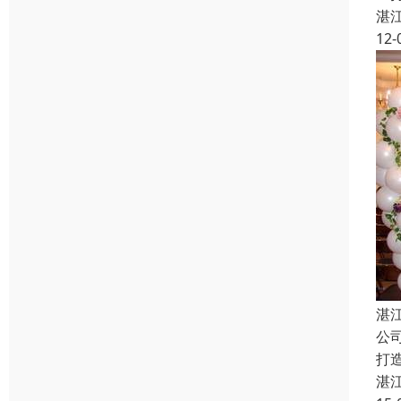
湛
12-
湛
公
打
湛