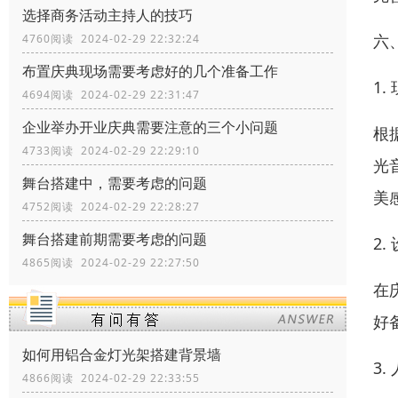
选择商务活动主持人的技巧
六
4760阅读 2024-02-29 22:32:24
布置庆典现场需要考虑好的几个准备工作
1.
4694阅读 2024-02-29 22:31:47
企业举办开业庆典需要注意的三个小问题
根
4733阅读 2024-02-29 22:29:10
光
舞台搭建中，需要考虑的问题
美
4752阅读 2024-02-29 22:28:27
舞台搭建前期需要考虑的问题
2.
4865阅读 2024-02-29 22:27:50
在
好
如何用铝合金灯光架搭建背景墙
3.
4866阅读 2024-02-29 22:33:55