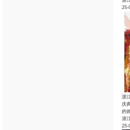
湛
25-
湛
庆
的
湛
25-