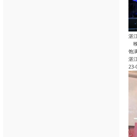
湛
晚
饱
湛
23-