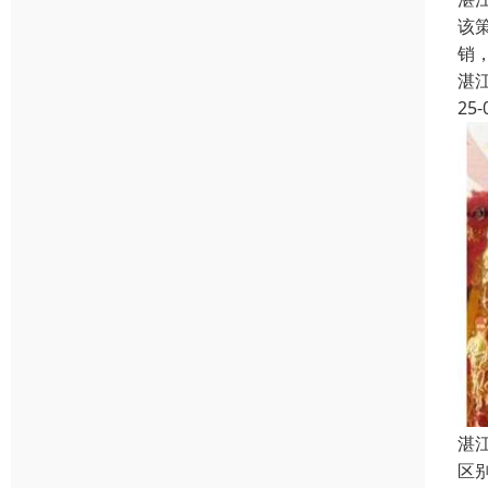
该
销
湛
25-
湛
区