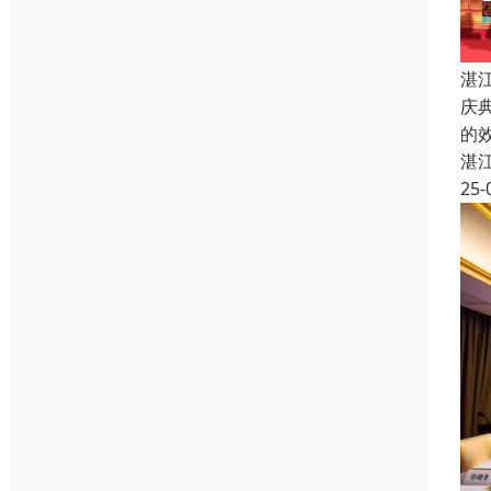
湛
庆
的
湛
25-