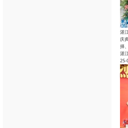
湛
庆
择
湛
25-