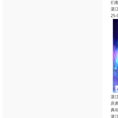
们
湛
25-
湛
庆
典
湛