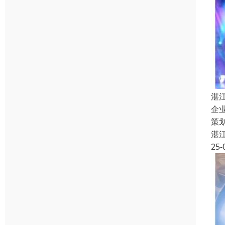
湛
企
策
湛
25-