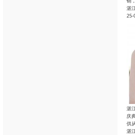
销
湛
25-
湛
庆
供
湛