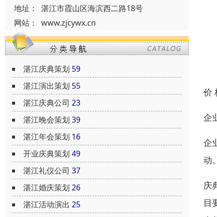
地址：
湛江市霞山区海滨西二路18号
网站：
www.zjcywx.cn
湛江庆典策划
59
湛江演出策划
55
价
湛江庆典公司
23
企
湛江晚会策划
39
湛江年会策划
16
企
开业庆典策划
49
动
湛江礼仪公司
37
庆
湛江婚庆策划
26
目
湛江活动演出
25