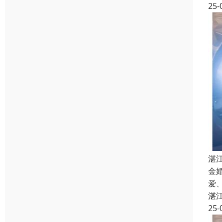
25-
湛
金
爱
湛
25-