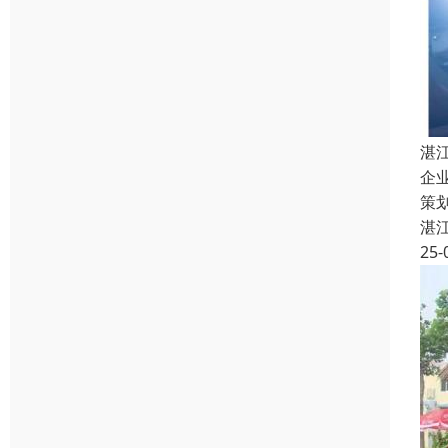
湛
企
策
湛
25-