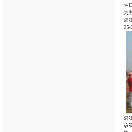
生
为
湛
25-
湛
该