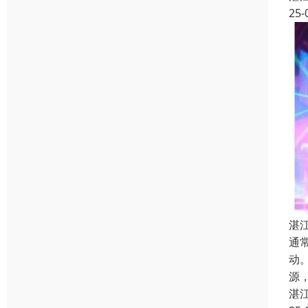
25-
湛
通
动
源
湛