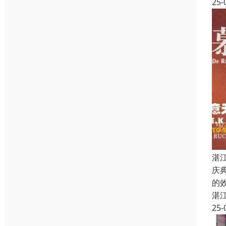
25-
湛
庆
的
湛
25-