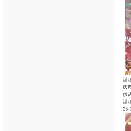
湛
庆
供
湛
25-