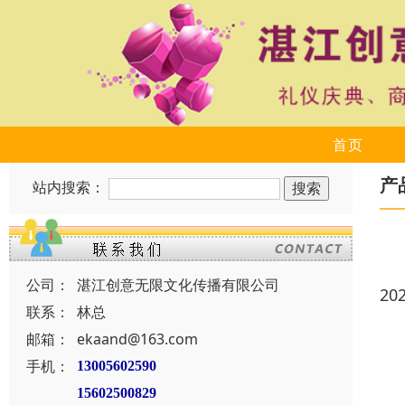
首页
产
站内搜索：
公司：
湛江创意无限文化传播有限公司
20
联系：
林总
邮箱：
ekaand@163.com
手机：
13005602590
15602500829