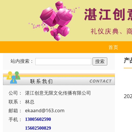
首页
产
站内搜索：
公司：
湛江创意无限文化传播有限公司
20
联系：
林总
邮箱：
ekaand@163.com
手机：
13005602590
15602500829