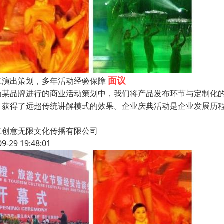
面议
江演出策划，多年活动经验保障
为某品牌进行的商业活动策划中，我们将产品发布环节与定制化
，获得了远超传统讲解模式的效果。企业庆典活动是企业发展历
江创意无限文化传播有限公司
09-29 19:48:01