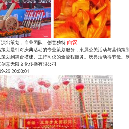
面议
江演出策划，专业团队，创意独特
典策划是针对庆典活动的专业策划服务，隶属公关活动与营销策
从策划到舞台搭建、主持司仪的全流程服务。庆典活动得节俭。庆
江创意无限文化传播有限公司
09-29 20:00:01