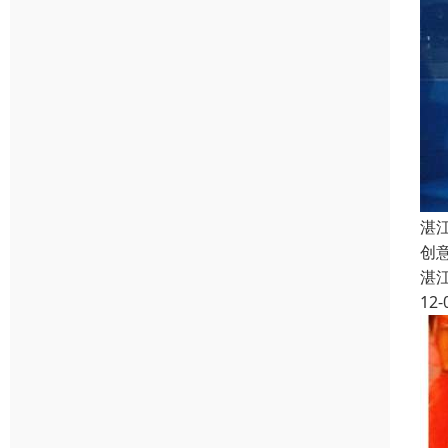
湛
创
湛
12-