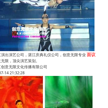
面议
江演出演艺公司，湛江庆典礼仪公司，创意无限专业
意无限，顶尖演艺策划。
江创意无限文化传播有限公司
07-14 21:32:28