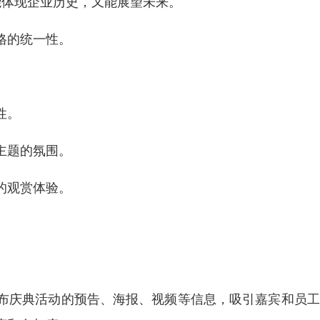
能体现企业历史，又能展望未来。
格的统一性。
性。
主题的氛围。
的观赏体验。
布庆典活动的预告、海报、视频等信息，吸引嘉宾和员工