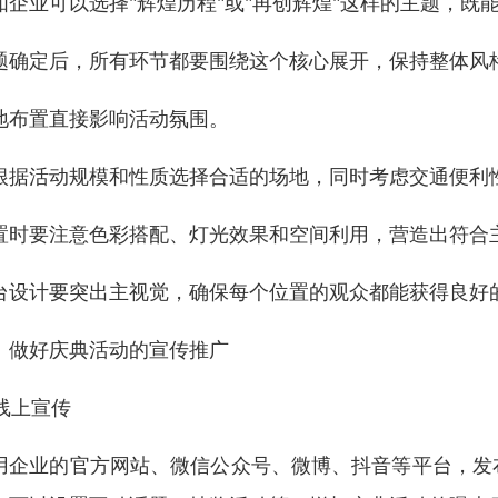
如企业可以选择"辉煌历程"或"再创辉煌"这样的主题，既
题确定后，所有环节都要围绕这个核心展开，保持整体风
地布置直接影响活动氛围。
根据活动规模和性质选择合适的场地，同时考虑交通便利
置时要注意色彩搭配、灯光效果和空间利用，营造出符合
台设计要突出主视觉，确保每个位置的观众都能获得良好
、做好庆典活动的宣传推广
 线上宣传
用企业的官方网站、微信公众号、微博、抖音等平台，发