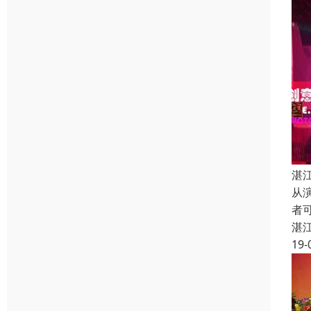
湛
从
者
湛
19-