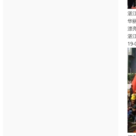
湛
华
漂
湛
19-