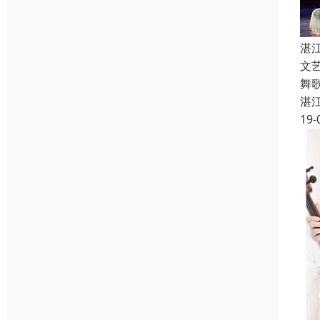
湛
文
舞
湛
19-