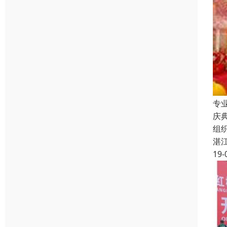
专
庆
组
湛
19-