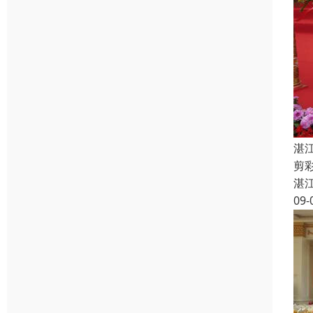
湛
剪
湛
09-