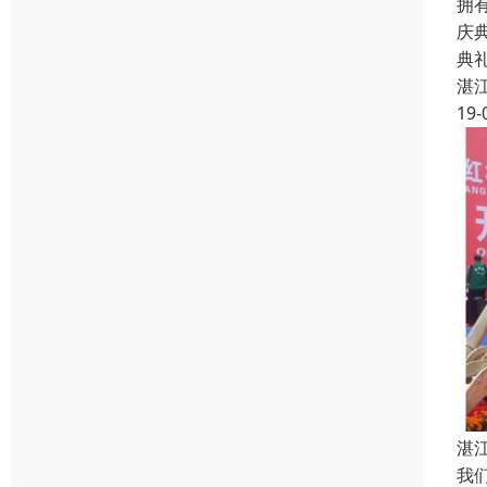
拥
庆
典
湛
19-
湛
我