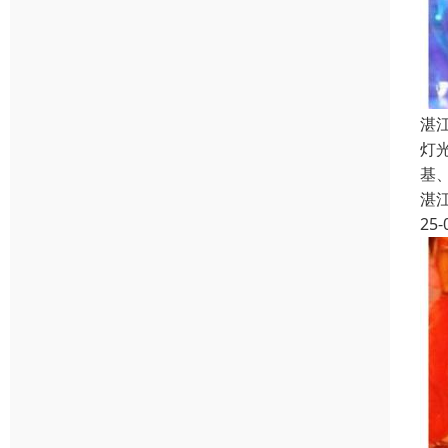
湛
灯
基
湛
25-