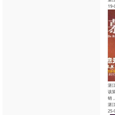
19-
湛
该
销
湛
25-