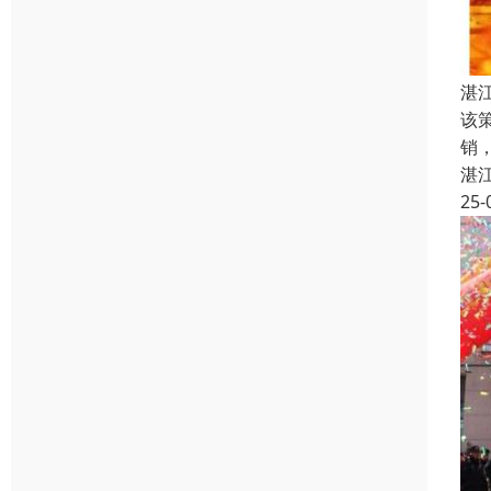
湛
该
销
湛
25-