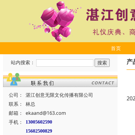
首页
产
站内搜索：
公司：
湛江创意无限文化传播有限公司
20
联系：
林总
邮箱：
ekaand@163.com
手机：
13005602590
15602500829