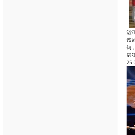
湛
该
销
湛
25-