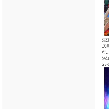
湛
庆
行
湛
25-