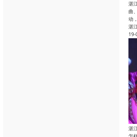
湛
曲
动
湛
19-
湛
怎