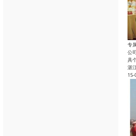
专
公
具
湛
15-