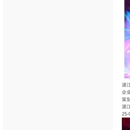
湛
企
策
湛
25-