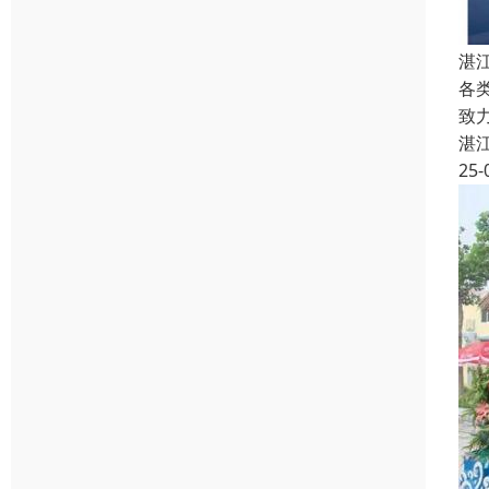
湛
各
致
湛
25-