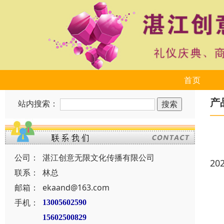
首页
产
站内搜索：
公司：
湛江创意无限文化传播有限公司
20
联系：
林总
邮箱：
ekaand@163.com
手机：
13005602590
15602500829