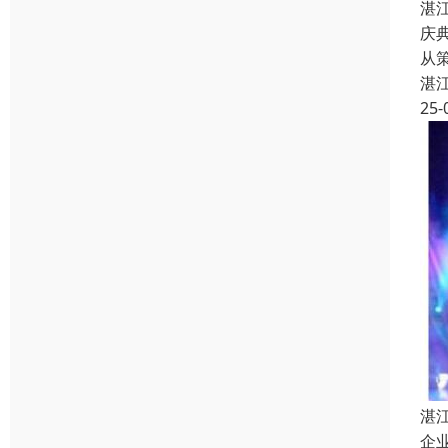
湛
庆
从
湛
25-
湛
企