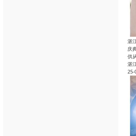
湛
庆
供
湛
25-