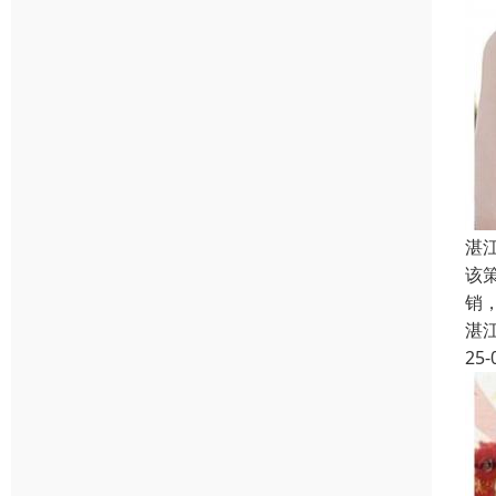
湛
该
销
湛
25-