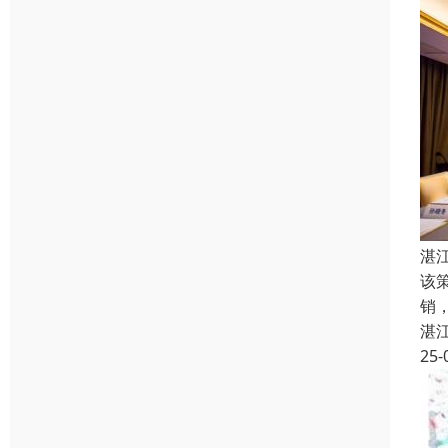
湛
该
销
湛
25-