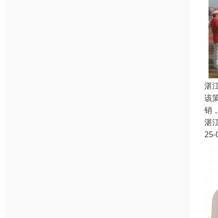
湛
该
销
湛
25-