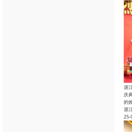
湛
庆
的
湛
25-