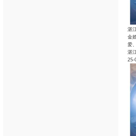
湛
金
爱
湛
25-