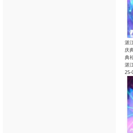
湛
庆
典
湛
25-