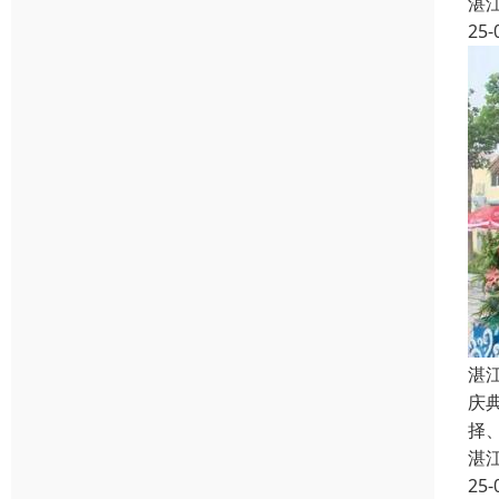
湛
25-
湛
庆
择
湛
25-