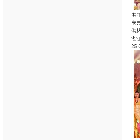
湛
庆
供
湛
25-