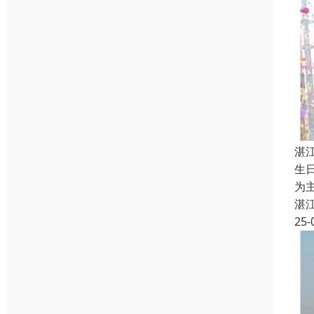
湛
生
为
湛
25-