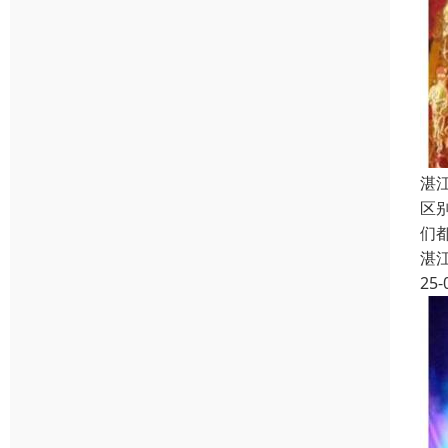
湛
区
们
湛
25-