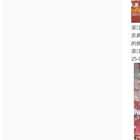
湛
庆
的
湛
25-