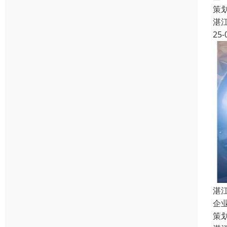
策
湛
25-
湛
企
策