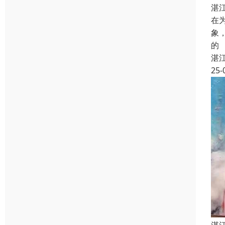
湛
在
象
的
湛
25-