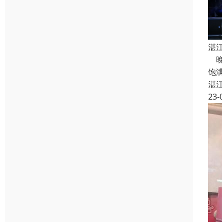
湛
晚
饱
湛
23-