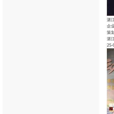
湛
企
策
湛
25-