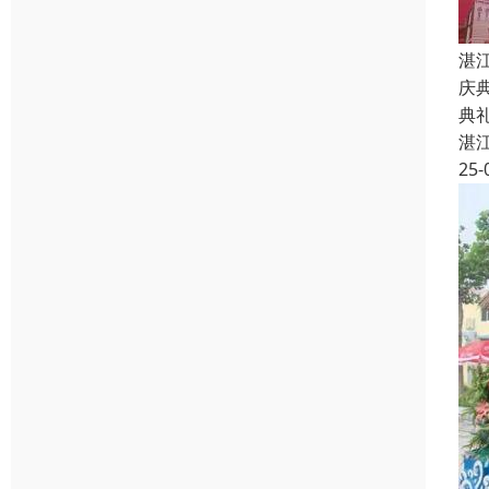
湛
庆
典
湛
25-