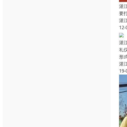
湛
要
湛
12-
湛
礼
形
湛
19-