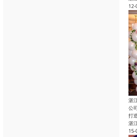
12-
湛
公
打
湛
15-