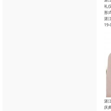
湛
礼
形
湛
19-
湛
庆