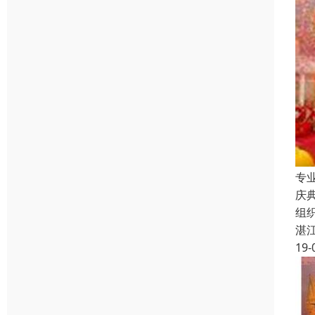
专
庆
组
湛
19-