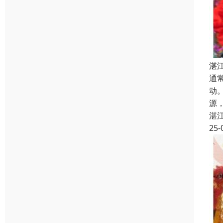
湛
通
动
源
湛
25-