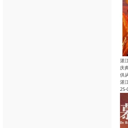
湛
庆
供
湛
25-