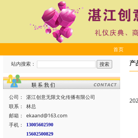
首页
产
站内搜索：
公司：
湛江创意无限文化传播有限公司
20
联系：
林总
邮箱：
ekaand@163.com
手机：
13005602590
15602500829