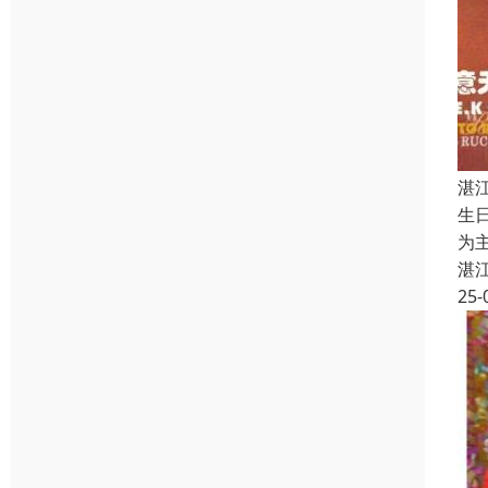
湛
生
为
湛
25-