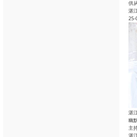
供
湛
25-
湛
幽
主持
湛