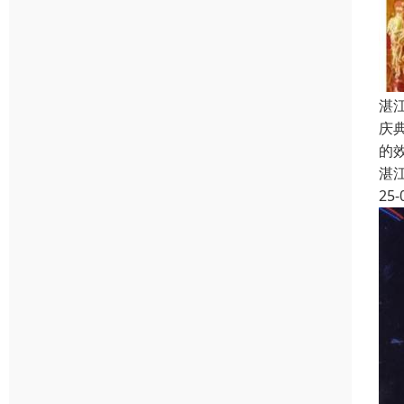
湛
庆
的
湛
25-