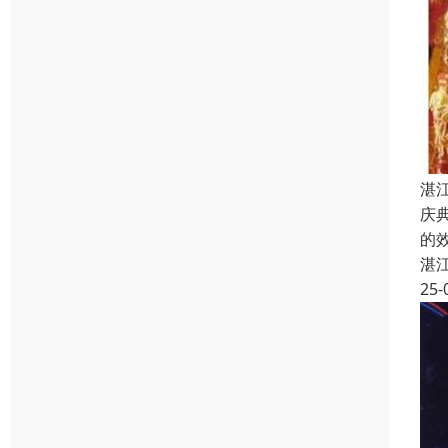
湛
庆
的
湛
25-