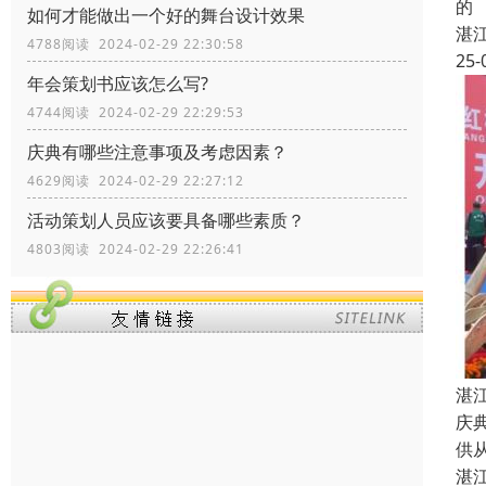
的
如何才能做出一个好的舞台设计效果
湛
4788阅读 2024-02-29 22:30:58
25-
年会策划书应该怎么写?
4744阅读 2024-02-29 22:29:53
庆典有哪些注意事项及考虑因素？
4629阅读 2024-02-29 22:27:12
活动策划人员应该要具备哪些素质？
4803阅读 2024-02-29 22:26:41
湛
庆
供
湛