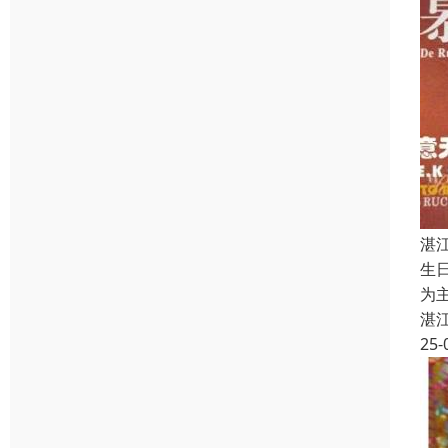
湛
生
为
湛
25-