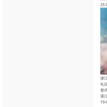
25-
湛
礼
形
湛
19-