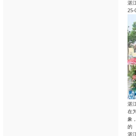
湛
25-
湛
在
象
的
湛