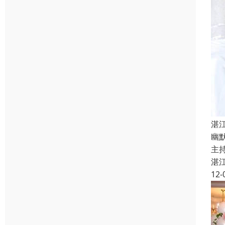
湛
幽
主持
湛
12-