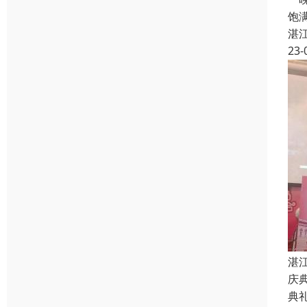
饱
湛
23-
湛
庆
典