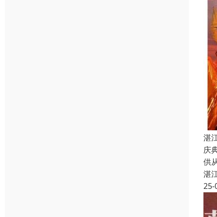
湛
庆
供
湛
25-