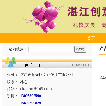
首页
产
站内搜索：
公司：
湛江创意无限文化传播有限公司
20
联系：
林总
邮箱：
ekaand@163.com
手机：
13005602590
15602500829