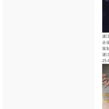
湛
企
策
湛
25-