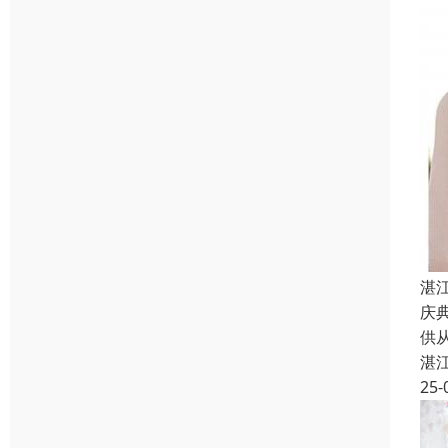
湛
庆
供
湛
25-