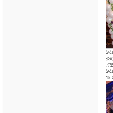
湛
公
打
湛
15-