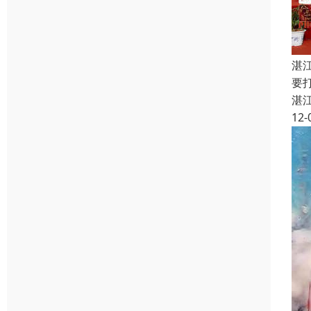
湛
要
湛
12-