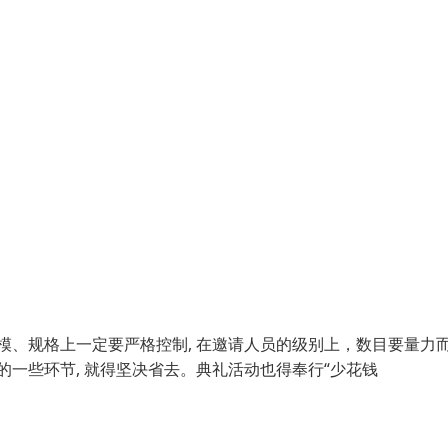
模、规格上一定要严格控制, 在邀请人员的级别上，数目要量力
去的一些环节, 就得坚决省去。典礼活动也得奉行“少花钱