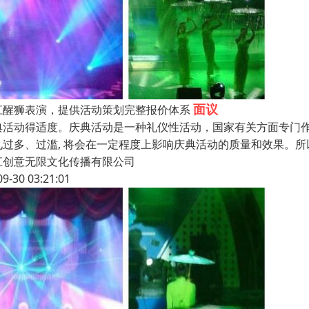
面议
江醒狮表演，提供活动策划完整报价体系
典活动得适度。庆典活动是一种礼仪性活动，国家有关方面专门作出
礼过多、过滥, 将会在一定程度上影响庆典活动的质量和效果。
江创意无限文化传播有限公司
09-30 03:21:01