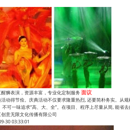
面议
江醒狮表演，资源丰富，专业化定制服务
典活动得节俭。庆典活动不仅要求隆重热烈, 还要简朴务实。从规
,。不可一味追求“高、大、全”。在项目、程序上尽量从简, 能省
江创意无限文化传播有限公司
09-30 03:33:01