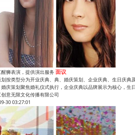
面议
江醒狮表演，提供演出服务
策划按类型分为开业庆典、典、婚庆策划、企业庆典、生日庆典
，婚庆策划聚焦婚礼仪式执行，企业庆典以品牌展示为核心，生
江创意无限文化传播有限公司
09-30 03:27:01