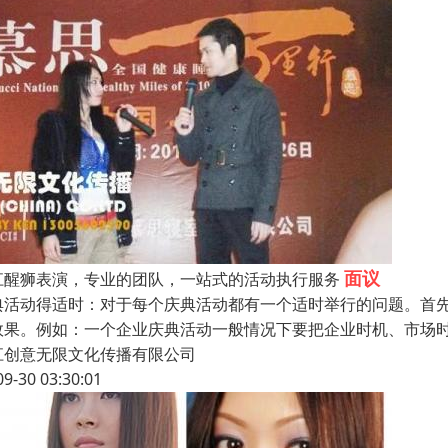
面议
江醒狮表演，专业的团队，一站式的活动执行服务
典活动得适时：对于每个庆典活动都有一个适时举行的问题。首先
效果。例如：一个企业庆典活动一般情况下要把企业时机、市场时
江创意无限文化传播有限公司
09-30 03:30:01