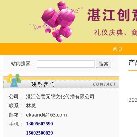
首页
产
站内搜索：
公司：
湛江创意无限文化传播有限公司
20
联系：
林总
邮箱：
ekaand@163.com
手机：
13005602590
15602500829