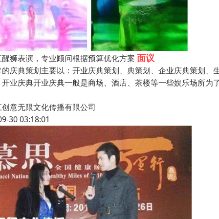
面议
江醒狮表演，专业顾问根据预算优化方案
常的庆典策划主要以：开业庆典策划、典策划、企业庆典策划、
。开业庆典开业庆典一般是商场、酒店、茶楼等一些娱乐场所为
，
江创意无限文化传播有限公司
09-30 03:18:01