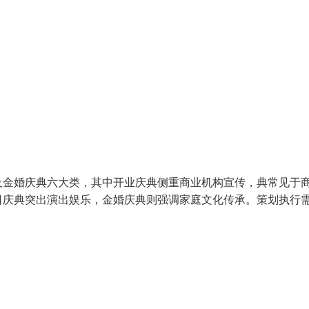
及金婚庆典六大类，其中开业庆典侧重商业机构宣传，典常见于
日庆典突出演出娱乐，金婚庆典则强调家庭文化传承。策划执行