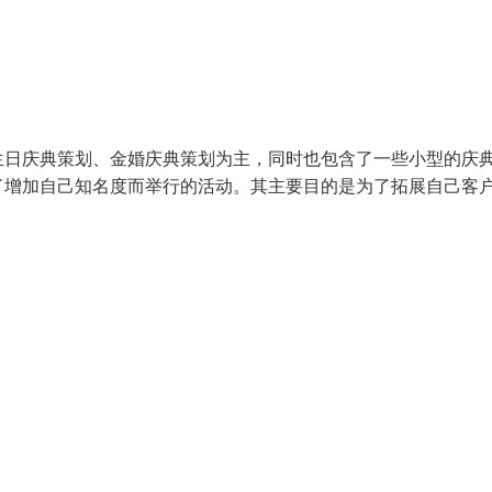
生日庆典策划、金婚庆典策划为主，同时也包含了一些小型的庆
了增加自己知名度而举行的活动。其主要目的是为了拓展自己客