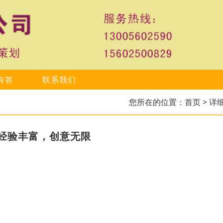
有答
联系我们
您所在的位置：
首页
> 详
经验丰富，创意无限