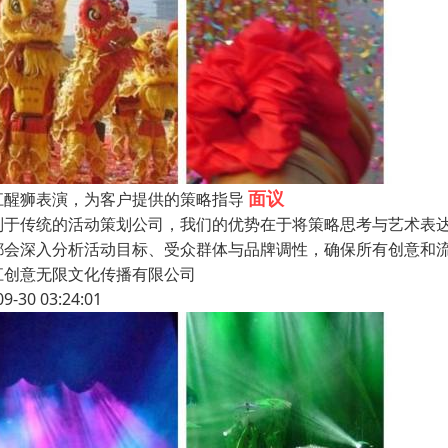
面议
江醒狮表演，为客户提供的策略指导
别于传统的活动策划公司，我们的优势在于将策略思考与艺术表达
都会深入分析活动目标、受众群体与品牌调性，确保所有创意和流
江创意无限文化传播有限公司
09-30 03:24:01